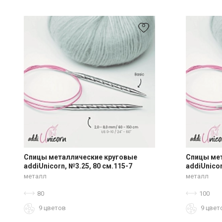
Спицы металлические круговые
Спицы ме
addiUnicorn, №3.25, 80 см.115-7
addiUnicor
металл
металл
80
100
9 цветов
9 цвет