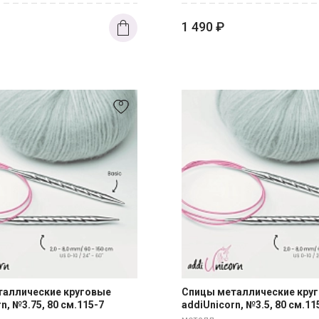
1 490
₽
таллические круговые
Спицы металлические кру
n, №3.75, 80 см.115-7
addiUnicorn, №3.5, 80 см.11