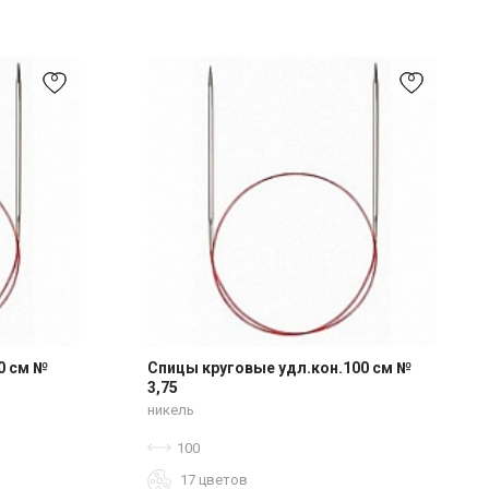
0 см №
Спицы круговые удл.кон.100 см №
3,75
никель
100
17 цветов