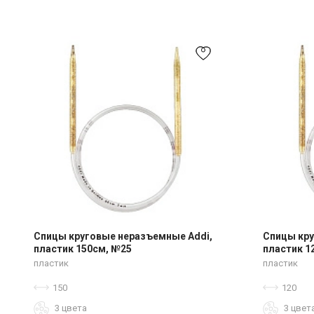
Спицы круговые неразъемные Addi,
Спицы кру
пластик 150см, №25
пластик 1
пластик
пластик
150
120
3 цвета
3 цвет