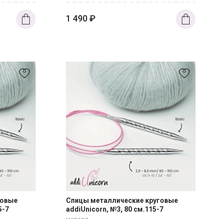
1 490
₽
говые
Спицы металлические круговые
5-7
addiUnicorn, №3, 80 см.115-7