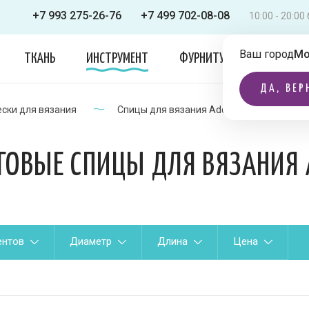
+7 993 275-26-76
+7 499 702-08-08
10:00 - 20:0
Ваш город
Мо
ТКАНЬ
ИНСТРУМЕНТ
ФУРНИТУРА
ОДЕЖДА
ДА, ВЕР
ески для вязания
Спицы для вязания Addi
Круговы
ГОВЫЕ СПИЦЫ ДЛЯ ВЯЗАНИЯ 
ентов
Диаметр
Длина
Цена