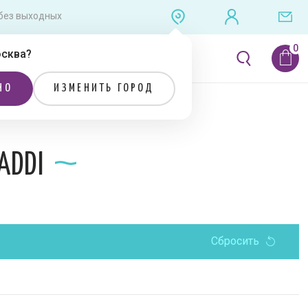
0 без выходных
сква
?
ЛИТЕРАТУРА
РАСПРОДАЖА
НО
ИЗМЕНИТЬ ГОРОД
е спицы для вязания Addi
ADDI
Сбросить