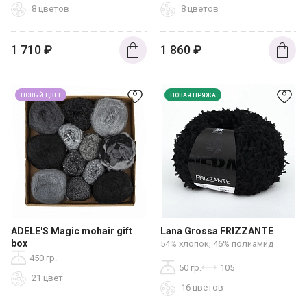
8 цветов
8 цветов
1 710
₽
1 860
₽
НОВЫЙ ЦВЕТ
НОВАЯ ПРЯЖА
ADELE'S Magic mohair gift
Lana Grossa FRIZZANTE
box
54% хлопок, 46% полиамид
450 гр.
50 гр.
105
21 цвет
16 цветов