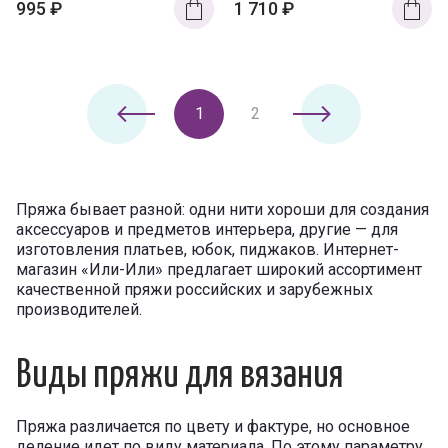
995
₽
1 710
₽
1
2
Пряжа бывает разной: одни нити хороши для создания
аксессуаров и предметов интерьера, другие — для
изготовления платьев, юбок, пиджаков. Интернет-
магазин «Или-Или» предлагает широкий ассортимент
качественной пряжи российских и зарубежных
производителей.
Виды пряжи для вязания
Пряжа различается по цвету и фактуре, но основное
деление идет по виду материала. По этому параметру