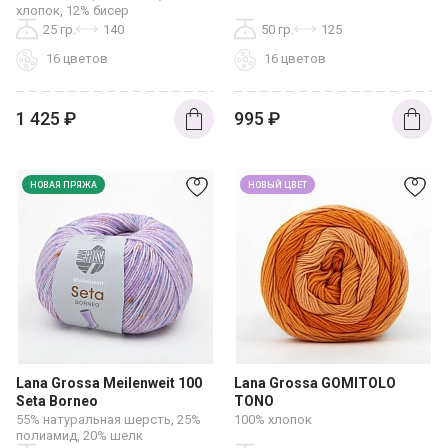
хлопок, 12% бисер
25 гр.
140
50 гр.
125
16 цветов
16 цветов
1 425
₽
995
₽
НОВАЯ ПРЯЖА
НОВЫЙ ЦВЕТ
Lana Grossa Meilenweit 100
Lana Grossa GOMITOLO
Seta Borneo
TONO
55% натуральная шерсть, 25%
100% хлопок
полиамид, 20% шелк