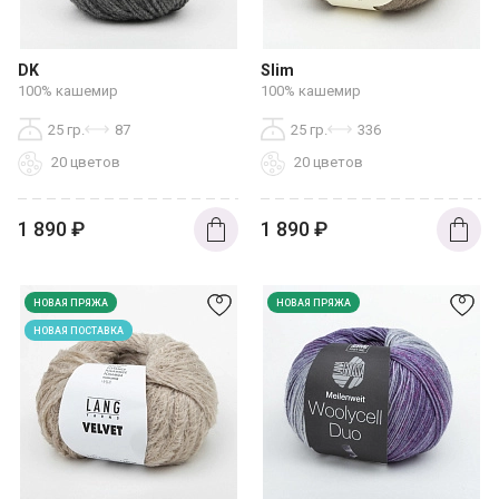
DK
Slim
100% кашемир
100% кашемир
25 гр.
87
25 гр.
336
20 цветов
20 цветов
1 890
₽
1 890
₽
НОВАЯ ПРЯЖА
НОВАЯ ПРЯЖА
НОВАЯ ПОСТАВКА