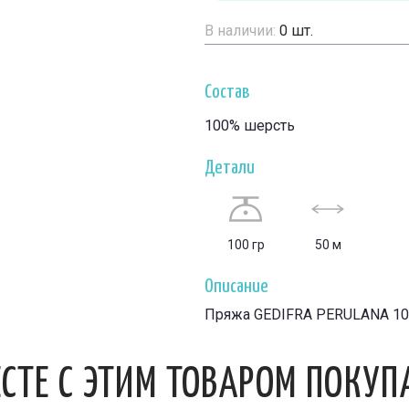
В наличии:
0
шт.
Состав
100% шерсть
Детали
100 гр
50 м
Описание
Пряжа GEDIFRA PERULANA 10
СТЕ С ЭТИМ ТОВАРОМ ПОКУ