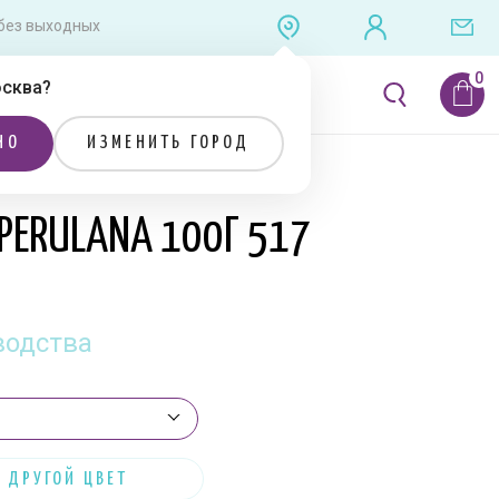
0 без выходных
сква
?
ЛИТЕРАТУРА
РАСПРОДАЖА
НО
ИЗМЕНИТЬ ГОРОД
 PERULANA 100Г 517
водства
 ДРУГОЙ ЦВЕТ