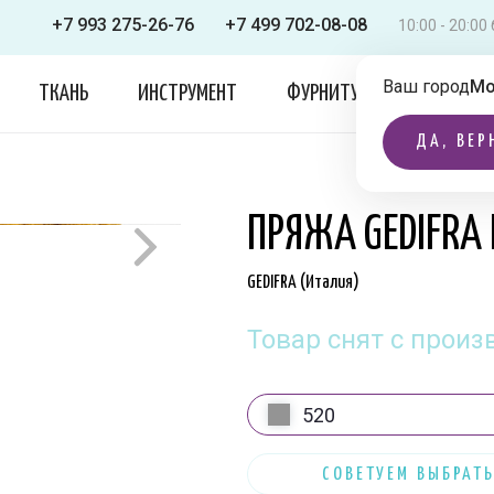
+7 993 275-26-76
+7 499 702-08-08
10:00 - 20:0
Ваш город
Мо
ТКАНЬ
ИНСТРУМЕНТ
ФУРНИТУРА
ОДЕЖДА
ДА, ВЕР
ПРЯЖА GEDIFRA
СНЯТ С ПРОИЗВОДСТВА
GEDIFRA (Италия)
Товар снят с произ
520
СОВЕТУЕМ ВЫБРАТЬ