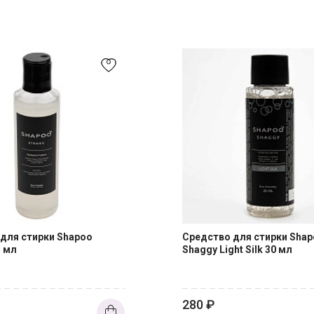
для стирки Shapoo
Средство для стирки Sha
5 мл
Shaggy Light Silk 30 мл
280
₽