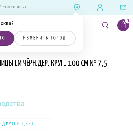
0 без выходных
сква
?
ЛИТЕРАТУРА
РАСПРОДАЖА
НО
ИЗМЕНИТЬ ГОРОД
ИЦЫ LM ЧЁРН.ДЕР. КРУГ.. 100 СМ № 7,5
водства
 ДРУГОЙ ЦВЕТ