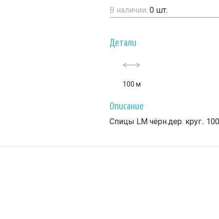
В наличии:
0
шт.
Детали
100 м
Описание
Спицы LM чёрн.дер. круг.. 10