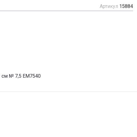
Артикул
15884
0 см № 7,5 EM7540