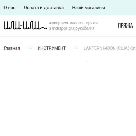
О нас
Оплата и доставка
Наши магазины
интернет-магазин пряжи
ПРЯЖА
и товаров для рукоделия
Главная
ИНСТРУМЕНТ
LANTERN MOON (США) Спиц