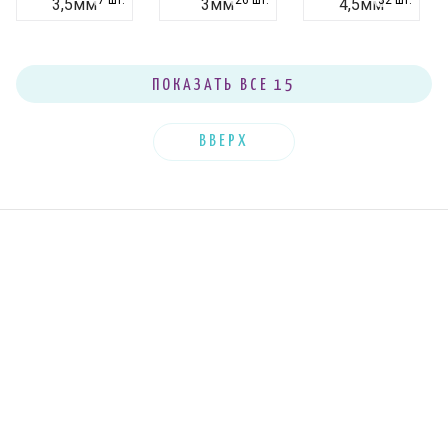
7 шт.
26 шт.
32 шт.
3,5мм
3мм
4,5мм
7 шт.
37 шт.
38 шт.
4мм
5,5мм
5мм
30 шт.
ПОКАЗАТЬ ВСЕ 15
22 шт.
28 шт.
6,5мм
6мм
7мм
3 шт.
15 шт.
0 шт.
8мм
9мм
2,5мм
ВВЕРХ