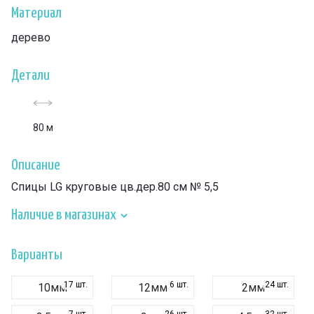
Материал
дерево
Детали
80 м
Описание
Спицы LG круговые цв.дер.80 см № 5,5
Наличие в магазинах
Варианты
17 шт.
6 шт.
24 шт.
10мм
12мм
2мм