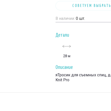
СОВЕТУЕМ ВЫБРАТЬ
В наличии:
0
шт.
Детали
28 м
Описание
яТросик для съемных спиц, д
Knit Pro