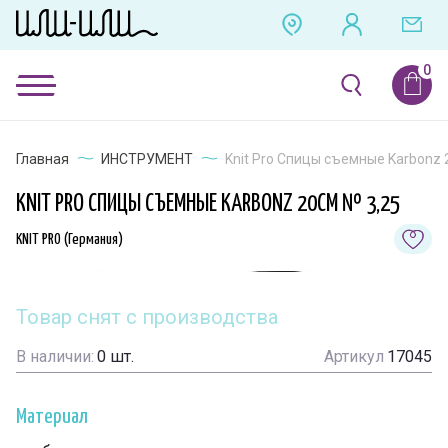
Главная
ИНСТРУМЕНТ
Knit Pro Спицы съемные Karbonz 
KNIT PRO СПИЦЫ СЪЕМНЫЕ KARBONZ 20СМ № 3,25
KNIT PRO (Германия)
Товар снят с производства
В наличии:
0
шт.
Артикул
17045
Материал