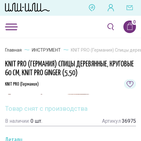
Главная
ИНСТРУМЕНТ
KNIT PRO (Германия) Спицы деревя
KNIT PRO (ГЕРМАНИЯ) СПИЦЫ ДЕРЕВЯННЫЕ, КРУГОВЫЕ
60 СМ, KNIT PRO GINGER (5,50)
KNIT PRO (Германия)
Товар снят с производства
В наличии:
0
шт.
Артикул
36975
Детали