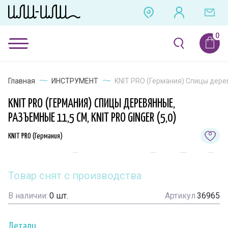
Главная
ИНСТРУМЕНТ
KNIT PRO (Германия) Спицы деревя
KNIT PRO (ГЕРМАНИЯ) СПИЦЫ ДЕРЕВЯННЫЕ,
РАЗЪЕМНЫЕ 11,5 СМ, KNIT PRO GINGER (5,0)
KNIT PRO (Германия)
Товар снят с производства
В наличии:
0
шт.
Артикул
36965
Детали