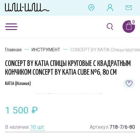
Главная
ИНСТРУМЕНТ
CONCEPT BY KATIA Спицы кругов
CONCEPT BY KATIA СПИЦЫ КРУГОВЫЕ C КВАДРАТНЫМ
КОНЧИКОМ CONCEPT BY KATIA CUBE №6, 80 СМ
KATIA (Испания)
1 500
₽
В наличии:
10
шт.
Артикул
718-7/6-80