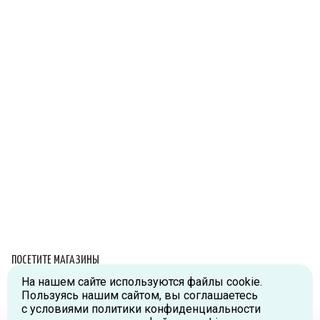
ПОСЕТИТЕ МАГАЗИНЫ
На нашем сайте используются файлы cookie.
Схема проезда
Пользуясь нашим сайтом, вы соглашаетесь
с условиями политики конфиденциальности
г.Москва, ул.Большая Новодмитровская, д.36, стр.2., вход №5