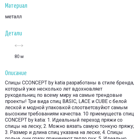
Материал
металл
Детали
80 м
Описание
Спицы CCONCEPT by katia разработаны в стиле бренда,
который уже несколько лет вдохновляет
рукодельниц по всему миру на самые трендовые
проекты! Три вида спиц BASIC, LACE и CUBE с белой
леской и модной упаковкой слоответсвуйют самым
высоким требованиям качества. 10 приемуществ спиц
CONCEPT by katia: 1. Идеальный переход пряжи со
спицы на леску; 2. Можно вязать самую тонкую пряжу;
3. Размер и длина спиц указана на леске; 4. Спицы
полые, они сразу принимают тепло рук; 5. Идеально