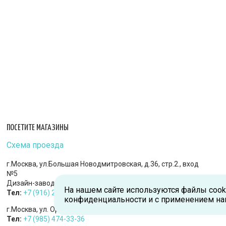
ПОСЕТИТЕ МАГАЗИНЫ
Схема проезда
г.Москва, ул.Большая Новодмитровская, д.36, стр.2., вход
№5
Дизайн-завод «FLACON»
На нашем сайте используются файлы cook
Тел:
+7 (916) 215-94-95
конфиденциальности и с применением на
г.Москва, ул. Орджоникидзе, д.9, к.1
Тел:
+7 (985) 474-33-36