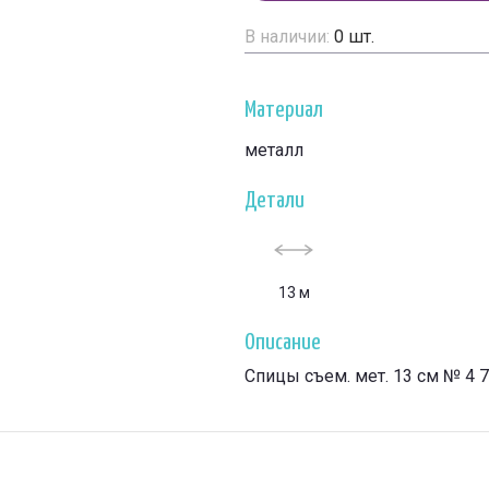
В наличии:
0
шт.
Материал
металл
Детали
13 м
Описание
Спицы съем. мет. 13 см № 4 