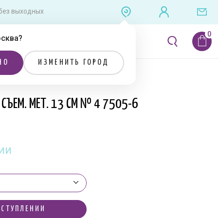
0 без выходных
сква
?
ЛИТЕРАТУРА
РАСПРОДАЖА
НО
ИЗМЕНИТЬ ГОРОД
СЪЕМ. МЕТ. 13 СМ № 4 7505-6
ии
ОСТУПЛЕНИИ