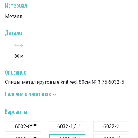
Материал
Металл
Детали
80 м
Описание
Спицы метал.круговые knit red, 80см № 3.75 6032-5
Наличие в магазинах
Варианты
4 шт.
6 шт.
3 шт.
6032-8
6032-1,5
6032-2