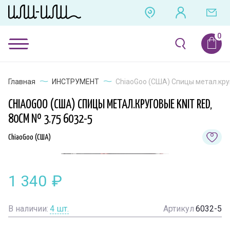
Главная
ИНСТРУМЕНТ
ChiaoGoo (США) Спицы метал.круго
CHIAOGOO (США) СПИЦЫ МЕТАЛ.КРУГОВЫЕ KNIT RED,
80СМ № 3.75 6032-5
ChiaoGoo (США)
1 340
₽
В наличии:
4
шт.
Артикул
6032-5