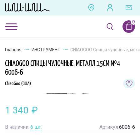
Главная
ИНСТРУМЕНТ
CHIAOGOO Спицы чулочные, мета
CHIAOGOO СПИЦЫ ЧУЛОЧНЫЕ, МЕТАЛЛ 15СМ №4
6006-6
ChiaoGoo (США)
1 340
₽
В наличии:
6
шт.
Артикул
6006-6