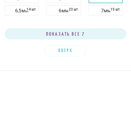
14 шт.
23 шт.
15 шт.
6,5мм
6мм
7мм
39 шт.
8мм
ПОКАЗАТЬ ВСЕ 7
ВВЕРХ