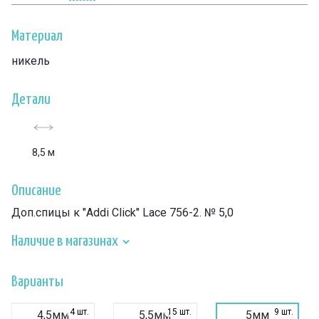
Материал
никель
Детали
8,5 м
Описание
Доп.спицы к "Addi Click" Lace 756-2. № 5,0
Наличие в магазинах
Варианты
4 шт.
15 шт.
9 шт.
4,5мм
5,5мм
5мм