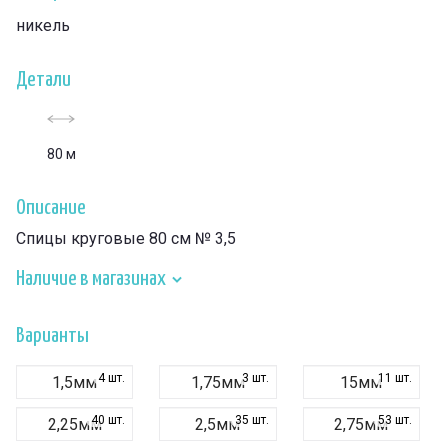
никель
Детали
80 м
Описание
Спицы круговые 80 см № 3,5
Наличие в магазинах
Варианты
4 шт.
3 шт.
11 шт.
1,5мм
1,75мм
15мм
40 шт.
35 шт.
53 шт.
2,25мм
2,5мм
2,75мм