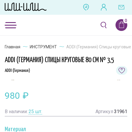
Главная
ИНСТРУМЕНТ
ADDI (Германия) Спицы круговые 
ADDI (ГЕРМАНИЯ) СПИЦЫ КРУГОВЫЕ 80 СМ № 3,5
ADDI (Германия)
980
₽
В наличии:
25
шт.
Артикул
31961
Материал