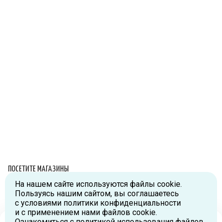
ПОСЕТИТЕ МАГАЗИНЫ
На нашем сайте используются файлы cookie.
Схема проезда
Пользуясь нашим сайтом, вы соглашаетесь
с условиями политики конфиденциальности
г.Москва, ул.Большая Новодмитровская, д.36, стр.2., вход №5
и с применением нами файлов cookie.
Дизайн-завод «FLACON»
Ознакомиться с политикой использования файлов