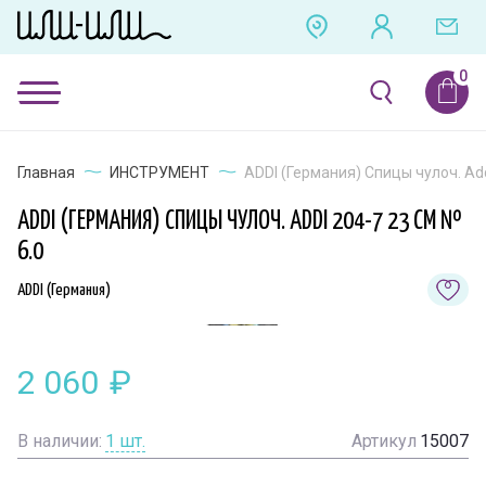
Главная
ИНСТРУМЕНТ
ADDI (Германия) Спицы чулоч. Add
ADDI (ГЕРМАНИЯ) СПИЦЫ ЧУЛОЧ. ADDI 204-7 23 СМ №
6.0
ADDI (Германия)
2 060
₽
В наличии:
1
шт.
Артикул
15007