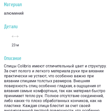
Материал
алюминий
Детали
23 м
Описание
Спицы Colibris имеют отличительный цвет и структуру.
За счет полого и легкого материала руки при вязании
практически не устают, что особенно важно при
вязании спицами толстых размеров. Внешняя
поверхность спиц особенно гладкая, а ощущения от
вязания самые комфортные, так как материал быстро
принимает тепло рук. Полное отсутствие соединений,
либо каких-то плохо обработанных кончиков, как на
пластике. Каждая спица блестит за счет своей
анодированной пестрой поверхности, что особенно