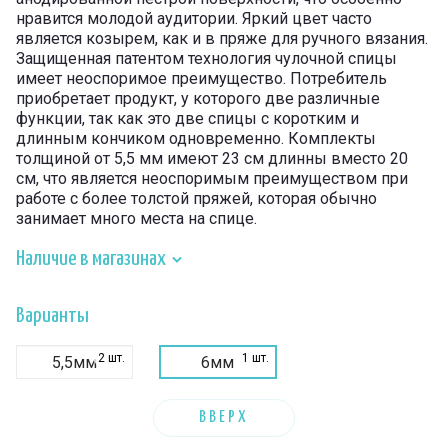
нравится молодой аудитории. Яркий цвет часто
является козырем, как и в пряже для ручного вязания.
Защищенная патентом технология чулочной спицы
имеет неоспоримое преимущество. Потребитель
приобретает продукт, у которого две различные
функции, так как это две спицы с коротким и
длинным кончиком одновременно. Комплекты
толщиной от 5,5 мм имеют 23 см длинны вместо 20
см, что является неоспоримым преимуществом при
работе с более толстой пряжей, которая обычно
занимает много места на спице.
Наличие в магазинах
Варианты
2 шт.
1 шт.
5,5мм
6мм
ВВЕРХ