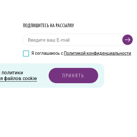
ПОДПИШИТЕСЬ НА РАССЫЛКУ
Я соглашаюсь с
Политикой конфиденциальности
и политики
ПРИНЯТЬ
я файлов cookie