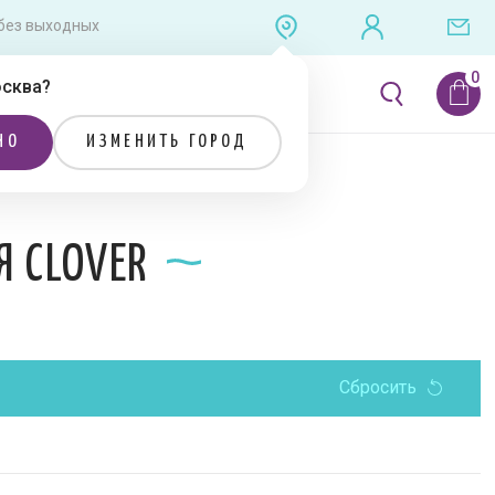
0 без выходных
сква
?
ЛИТЕРАТУРА
РАСПРОДАЖА
НО
ИЗМЕНИТЬ ГОРОД
ия CLOVER
Я CLOVER
Сбросить