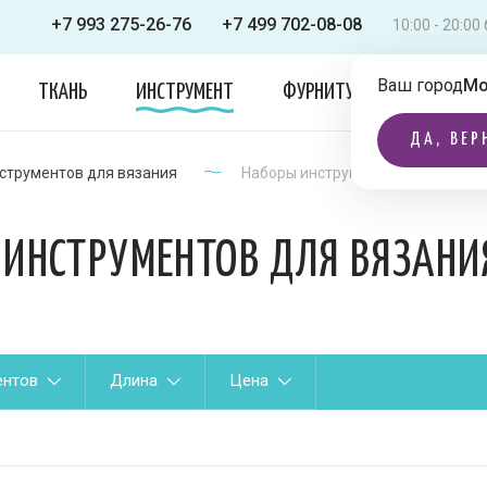
+7 993 275-26-76
+7 499 702-08-08
10:00 - 20:0
Ваш город
Мо
ТКАНЬ
ИНСТРУМЕНТ
ФУРНИТУРА
ОДЕЖДА
ДА, ВЕР
струментов для вязания
Наборы инструментов для вязан
ИНСТРУМЕНТОВ ДЛЯ ВЯЗАНИ
ентов
Длина
Цена