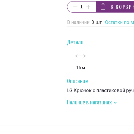
В КОРЗИ
В наличии:
3
шт.
Остатки по 
Детали
15 м
Описание
LG Крючок с пластиковой ру
Наличие в магазинах