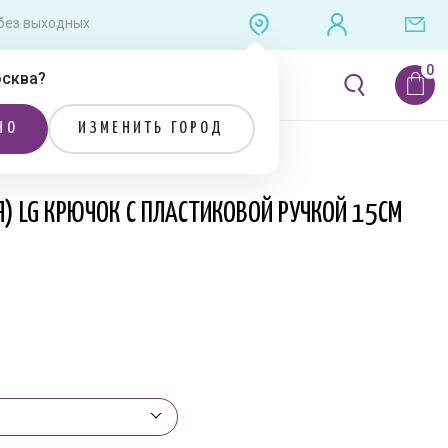
0 без выходных
сква
?
ЛИТЕРАТУРА
РАСПРОДАЖА
НО
ИЗМЕНИТЬ ГОРОД
Я) LG КРЮЧОК С ПЛАСТИКОВОЙ РУЧКОЙ 15СМ