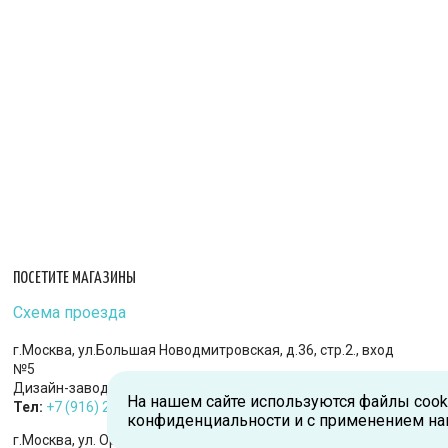
ПОСЕТИТЕ МАГАЗИНЫ
Схема проезда
г.Москва, ул.Большая Новодмитровская, д.36, стр.2., вход
№5
Дизайн-завод «FLACON»
На нашем сайте используются файлы cook
Тел:
+7 (916) 215-94-95
конфиденциальности и с применением на
г.Москва, ул. Орджоникидзе, д.9, к.1