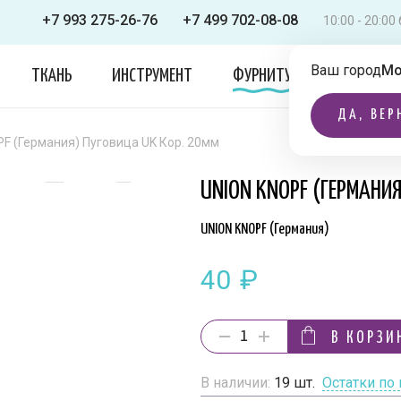
+7 993 275-26-76
+7 499 702-08-08
10:00 - 20:0
Ваш город
Мо
ТКАНЬ
ИНСТРУМЕНТ
ФУРНИТУРА
ОДЕЖДА
ДА, ВЕР
F (Германия) Пуговица UK Кор. 20мм
UNION KNOPF (ГЕРМАНИЯ
UNION KNOPF (Германия)
40
₽
В КОРЗИ
В наличии:
19
шт.
Остатки по