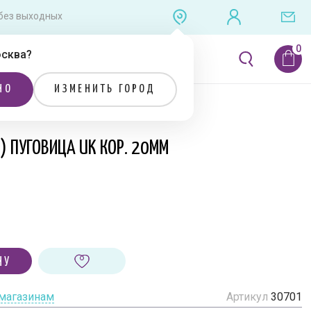
0 без выходных
сква
?
ЛИТЕРАТУРА
РАСПРОДАЖА
НО
ИЗМЕНИТЬ ГОРОД
) ПУГОВИЦА UK КОР. 20ММ
НУ
 магазинам
Артикул
30701