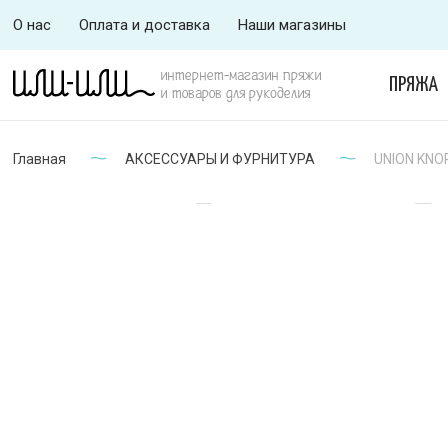
О нас
Оплата и доставка
Наши магазины
интернет-магазин пряжи
ПРЯЖА
и товаров для рукоделия
Главная
АКСЕССУАРЫ И ФУРНИТУРА
UNION KNOP