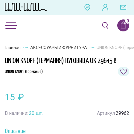
Главная
АКСЕССУАРЫ И ФУРНИТУРА
UNION KNOPF (Герм
UNION KNOPF (ГЕРМАНИЯ) ПУГОВИЦА UK 29645 B
UNION KNOPF (Германия)
15
₽
В наличии:
20
шт.
Артикул
29962
Описание