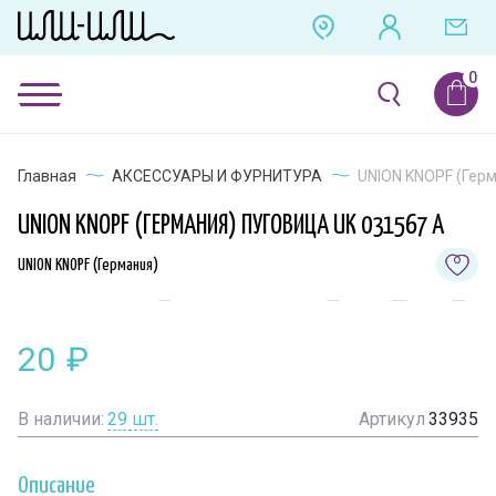
Главная
АКСЕССУАРЫ И ФУРНИТУРА
UNION KNOPF (Герм
UNION KNOPF (ГЕРМАНИЯ) ПУГОВИЦА UK 031567 A
UNION KNOPF (Германия)
20
₽
В наличии:
29
шт.
Артикул
33935
Описание