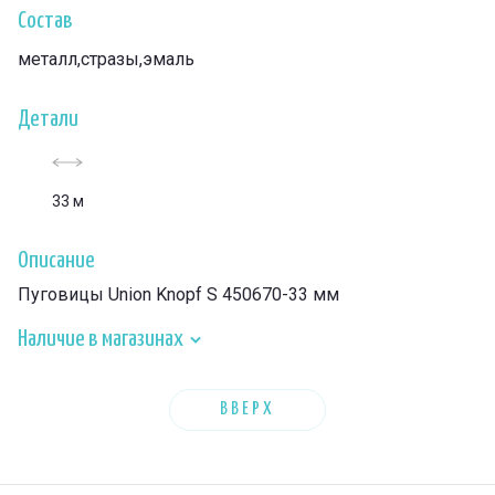
Состав
металл,стразы,эмаль
Детали
33 м
Описание
Пуговицы Union Knopf S 450670-33 мм
Наличие в магазинах
ВВЕРХ