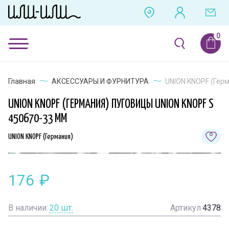
Главная
АКСЕССУАРЫ И ФУРНИТУРА
UNION KNOPF (Герм
UNION KNOPF (ГЕРМАНИЯ) ПУГОВИЦЫ UNION KNOPF S
450670-33 ММ
UNION KNOPF (Германия)
176
₽
В наличии:
20
шт.
Артикул
4378