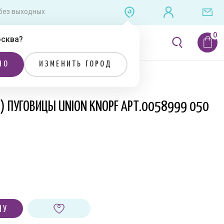
0 без выходных
сква
?
ЛИТЕРАТУРА
РАСПРОДАЖА
НО
ИЗМЕНИТЬ ГОРОД
Я) ПУГОВИЦЫ UNION KNOPF АРТ.0058999 050
НУ