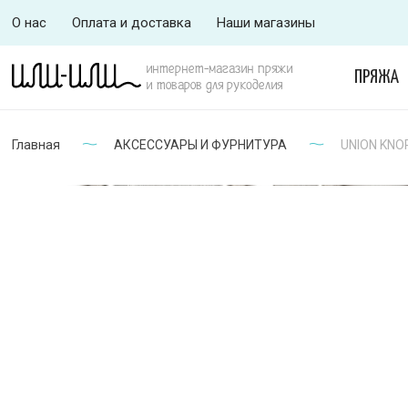
О нас
Оплата и доставка
Наши магазины
интернет-магазин пряжи
ПРЯЖА
и товаров для рукоделия
Главная
АКСЕССУАРЫ И ФУРНИТУРА
UNION KNOP