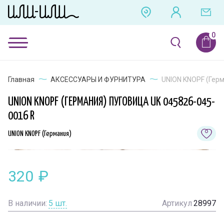
Главная
АКСЕССУАРЫ И ФУРНИТУРА
UNION KNOPF (Герм
UNION KNOPF (ГЕРМАНИЯ) ПУГОВИЦА UK 045826-045-
0016 R
UNION KNOPF (Германия)
320
₽
В наличии:
5
шт.
Артикул
28997