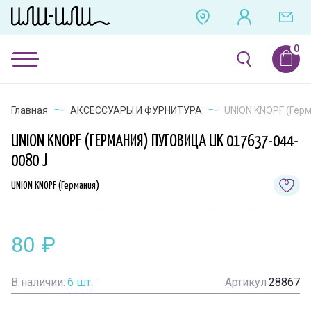
Главная
АКСЕССУАРЫ И ФУРНИТУРА
UNION KNOPF (Герм
UNION KNOPF (ГЕРМАНИЯ) ПУГОВИЦА UK 017637-044-
0080 J
UNION KNOPF (Германия)
80
₽
В наличии:
6
шт.
Артикул
28867