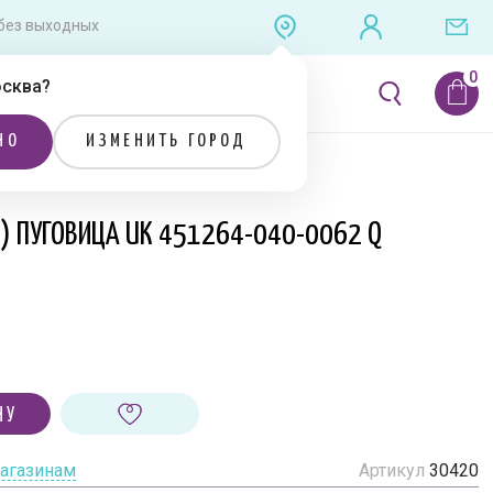
0 без выходных
сква
?
ЛИТЕРАТУРА
РАСПРОДАЖА
НО
ИЗМЕНИТЬ ГОРОД
Я) ПУГОВИЦА UK 451264-040-0062 Q
НУ
магазинам
Артикул
30420