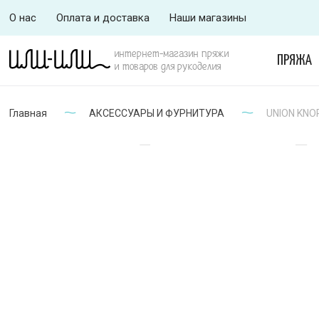
О нас
Оплата и доставка
Наши магазины
интернет-магазин пряжи
ПРЯЖА
и товаров для рукоделия
Главная
АКСЕССУАРЫ И ФУРНИТУРА
UNION KNOP