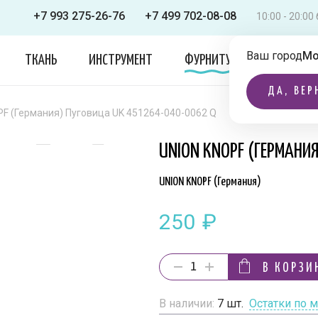
+7 993 275-26-76
+7 499 702-08-08
10:00 - 20:0
Ваш город
Мо
ТКАНЬ
ИНСТРУМЕНТ
ФУРНИТУРА
ОДЕЖДА
ДА, ВЕР
F (Германия) Пуговица UK 451264-040-0062 Q
UNION KNOPF (ГЕРМАНИ
UNION KNOPF (Германия)
250
₽
В КОРЗИ
В наличии:
7
шт.
Остатки по 