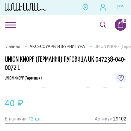
Главная
АКСЕССУАРЫ И ФУРНИТУРА
UNION KNOPF (Герм
UNION KNOPF (ГЕРМАНИЯ) ПУГОВИЦА UK 047238-040-
0072 E
UNION KNOPF (Германия)
40
₽
В наличии:
12
шт.
Артикул
29102