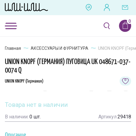
Главная
АКСЕССУАРЫ И ФУРНИТУРА
UNION KNOPF (Герм
UNION KNOPF (ГЕРМАНИЯ) ПУГОВИЦА UK 048671-037-
0074 Q
UNION KNOPF (Германия)
Товара нет в наличии
В наличии:
0
шт.
Артикул
29418
Описание