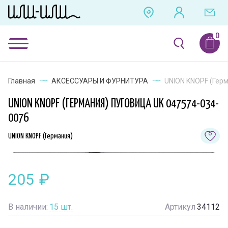
Главная
АКСЕССУАРЫ И ФУРНИТУРА
UNION KNOPF (Герм
UNION KNOPF (ГЕРМАНИЯ) ПУГОВИЦА UK 047574-034-
0076
UNION KNOPF (Германия)
205
₽
В наличии:
15
шт.
Артикул
34112