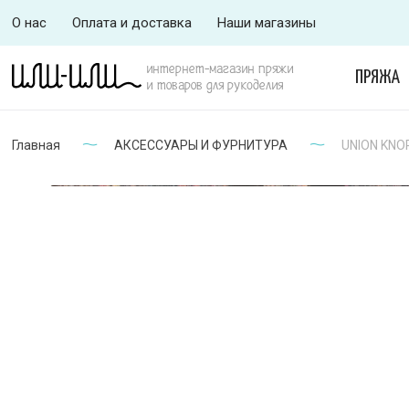
О нас
Оплата и доставка
Наши магазины
интернет-магазин пряжи
ПРЯЖА
и товаров для рукоделия
Главная
АКСЕССУАРЫ И ФУРНИТУРА
UNION KNOP