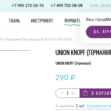
+7 993 275-26-76
+7 499 702-08-08
10:00 - 20:0
Ваш город
Мо
ТКАНЬ
ИНСТРУМЕНТ
ФУРНИТУРА
ОДЕЖДА
ДА, ВЕР
F (Германия) Пуговица UK 453159-030-0040
UNION KNOPF (ГЕРМАНИ
UNION KNOPF (Германия)
290
₽
В КОРЗИ
В наличии:
2
шт.
Остатки по 