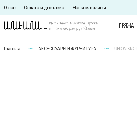
О нас
Оплата и доставка
Наши магазины
интернет-магазин пряжи
ПРЯЖА
и товаров для рукоделия
Главная
АКСЕССУАРЫ И ФУРНИТУРА
UNION KNOP