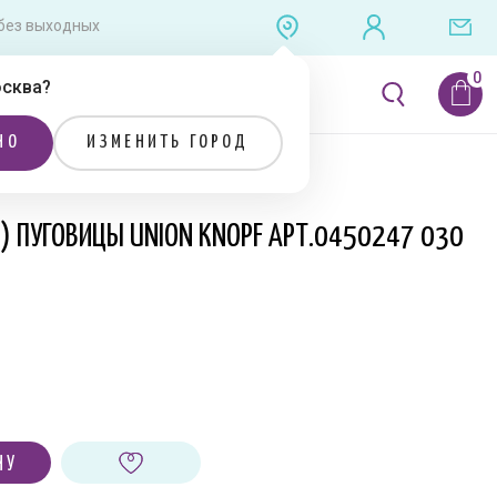
0 без выходных
сква
?
ЛИТЕРАТУРА
РАСПРОДАЖА
НО
ИЗМЕНИТЬ ГОРОД
Я) ПУГОВИЦЫ UNION KNOPF АРТ.0450247 030
НУ