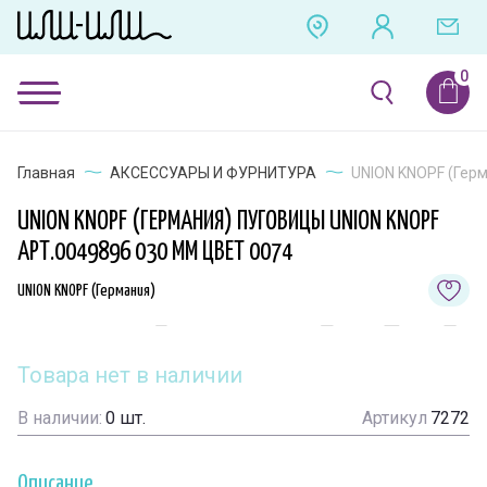
Главная
АКСЕССУАРЫ И ФУРНИТУРА
UNION KNOPF (Герм
UNION KNOPF (ГЕРМАНИЯ) ПУГОВИЦЫ UNION KNOPF
АРТ.0049896 030 ММ ЦВЕТ 0074
UNION KNOPF (Германия)
Товара нет в наличии
В наличии:
0
шт.
Артикул
7272
Описание