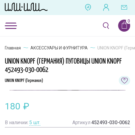
Главная
АКСЕССУАРЫ И ФУРНИТУРА
UNION KNOPF (Герм
UNION KNOPF (ГЕРМАНИЯ) ПУГОВИЦЫ UNION KNOPF
452493-030-0062
UNION KNOPF (Германия)
180
₽
В наличии:
5
шт.
Артикул
452493-030-0062