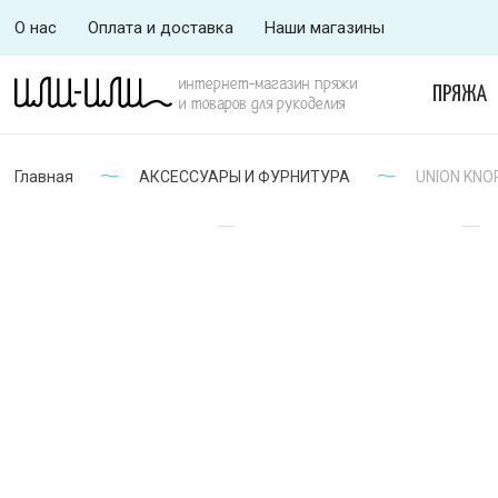
О нас
Оплата и доставка
Наши магазины
интернет-магазин пряжи
ПРЯЖА
и товаров для рукоделия
Главная
АКСЕССУАРЫ И ФУРНИТУРА
UNION KNOP