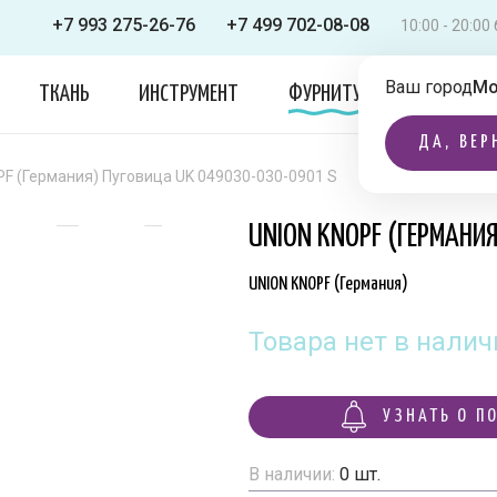
+7 993 275-26-76
+7 499 702-08-08
10:00 - 20:0
Ваш город
Мо
ТКАНЬ
ИНСТРУМЕНТ
ФУРНИТУРА
ОДЕЖДА
ДА, ВЕР
F (Германия) Пуговица UK 049030-030-0901 S
UNION KNOPF (ГЕРМАНИ
UNION KNOPF (Германия)
Товара нет в налич
УЗНАТЬ О П
В наличии:
0
шт.