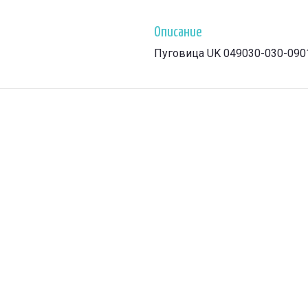
Описание
Пуговица UK 049030-030-090