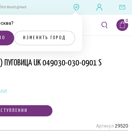
0 без выходных
сква
?
ЛИТЕРАТУРА
РАСПРОДАЖА
НО
ИЗМЕНИТЬ ГОРОД
Я) ПУГОВИЦА UK 049030-030-0901 S
ии
ОСТУПЛЕНИИ
Артикул
29520