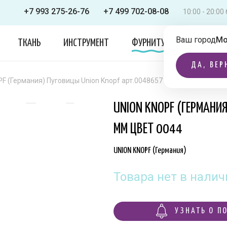
+7 993 275-26-76
+7 499 702-08-08
10:00 - 20:0
Ваш город
Мо
ТКАНЬ
ИНСТРУМЕНТ
ФУРНИТУРА
ОДЕЖДА
ДА, ВЕР
F (Германия) Пуговицы Union Knopf арт.0048657 030 мм цвет 0044
UNION KNOPF (ГЕРМАНИ
ММ ЦВЕТ 0044
UNION KNOPF (Германия)
Товара нет в налич
УЗНАТЬ О П