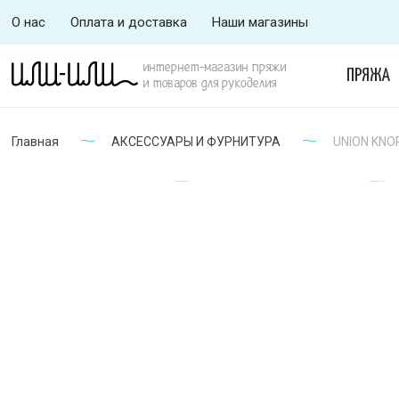
О нас
Оплата и доставка
Наши магазины
интернет-магазин пряжи
ПРЯЖА
и товаров для рукоделия
Главная
АКСЕССУАРЫ И ФУРНИТУРА
UNION KNOP