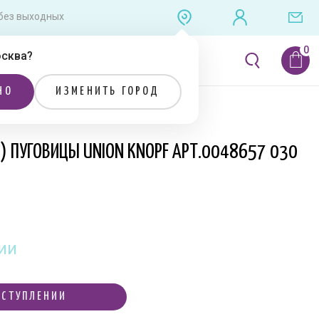
0 без выходных
сква
?
ЛИТЕРАТУРА
РАСПРОДАЖА
НО
ИЗМЕНИТЬ ГОРОД
Я) ПУГОВИЦЫ UNION KNOPF АРТ.0048657 030
ии
ОСТУПЛЕНИИ