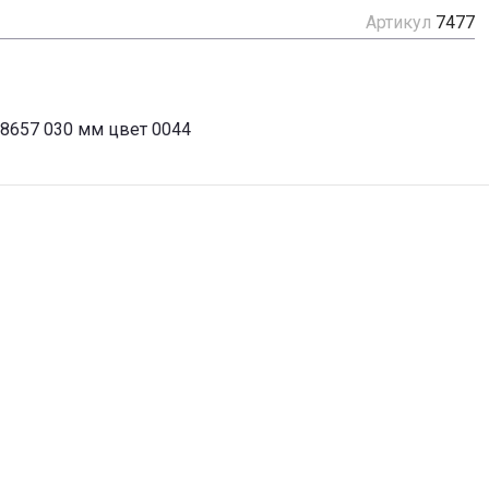
Артикул
7477
48657 030 мм цвет 0044