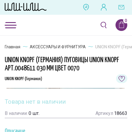
Главная
АКСЕССУАРЫ И ФУРНИТУРА
UNION KNOPF (Герм
UNION KNOPF (ГЕРМАНИЯ) ПУГОВИЦЫ UNION KNOPF
АРТ.0048611 030 ММ ЦВЕТ 0070
UNION KNOPF (Германия)
Товара нет в наличии
В наличии:
0
шт.
Артикул
18663
Описание