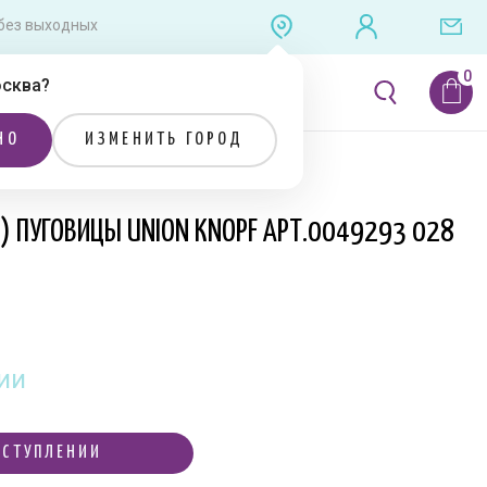
0 без выходных
сква
?
ЛИТЕРАТУРА
РАСПРОДАЖА
НО
ИЗМЕНИТЬ ГОРОД
Я) ПУГОВИЦЫ UNION KNOPF АРТ.0049293 028
ии
ОСТУПЛЕНИИ