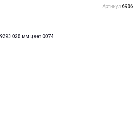
Артикул
6986
49293 028 мм цвет 0074