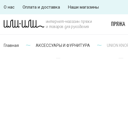
О нас
Оплата и доставка
Наши магазины
интернет-магазин пряжи
ПРЯЖА
и товаров для рукоделия
Главная
АКСЕССУАРЫ И ФУРНИТУРА
UNION KNOP