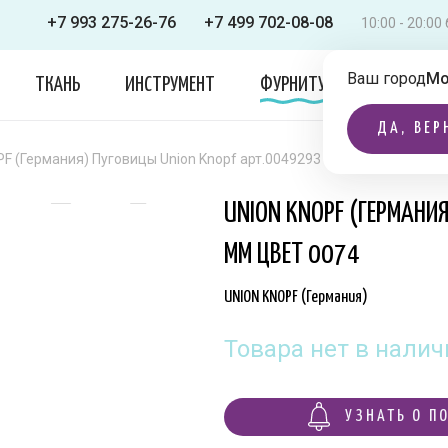
+7 993 275-26-76
+7 499 702-08-08
10:00 - 20:0
Ваш город
Мо
ТКАНЬ
ИНСТРУМЕНТ
ФУРНИТУРА
ОДЕЖДА
ДА, ВЕР
F (Германия) Пуговицы Union Knopf арт.0049293 028 мм цвет 0074
UNION KNOPF (ГЕРМАНИ
ММ ЦВЕТ 0074
UNION KNOPF (Германия)
Товара нет в налич
УЗНАТЬ О П