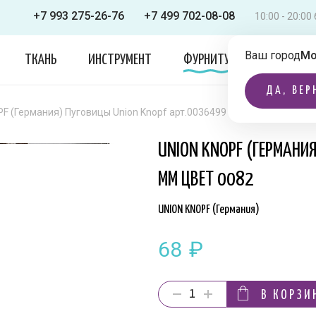
+7 993 275-26-76
+7 499 702-08-08
10:00 - 20:0
Ваш город
Мо
ТКАНЬ
ИНСТРУМЕНТ
ФУРНИТУРА
ОДЕЖДА
ДА, ВЕР
F (Германия) Пуговицы Union Knopf арт.0036499 028 мм цвет 0082
UNION KNOPF (ГЕРМАНИ
ММ ЦВЕТ 0082
UNION KNOPF (Германия)
68
₽
В КОРЗИ