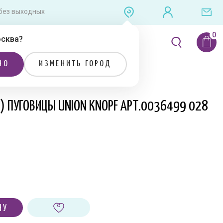
0 без выходных
сква
?
ЛИТЕРАТУРА
РАСПРОДАЖА
НО
ИЗМЕНИТЬ ГОРОД
Я) ПУГОВИЦЫ UNION KNOPF АРТ.0036499 028
НУ