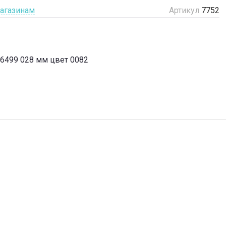
магазинам
Артикул
7752
36499 028 мм цвет 0082