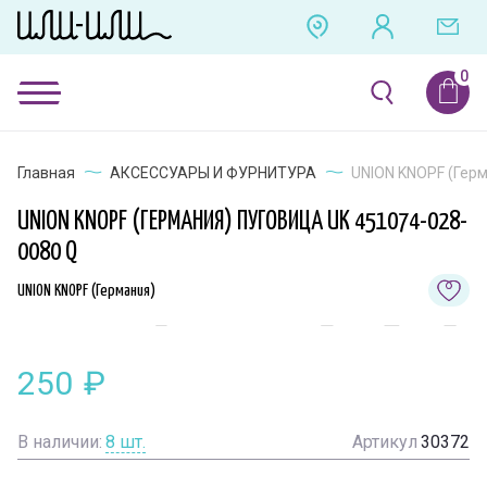
Главная
АКСЕССУАРЫ И ФУРНИТУРА
UNION KNOPF (Герм
UNION KNOPF (ГЕРМАНИЯ) ПУГОВИЦА UK 451074-028-
0080 Q
UNION KNOPF (Германия)
250
₽
В наличии:
8
шт.
Артикул
30372