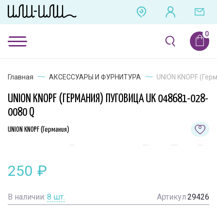
Главная
АКСЕССУАРЫ И ФУРНИТУРА
UNION KNOPF (Герм
UNION KNOPF (ГЕРМАНИЯ) ПУГОВИЦА UK 048681-028-
0080 Q
UNION KNOPF (Германия)
250
₽
В наличии:
8
шт.
Артикул
29426