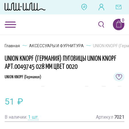
Главная
АКСЕССУАРЫ И ФУРНИТУРА
UNION KNOPF (Герм
UNION KNOPF (ГЕРМАНИЯ) ПУГОВИЦЫ UNION KNOPF
АРТ.0049745 028 ММ ЦВЕТ 0020
UNION KNOPF (Германия)
51
₽
В наличии:
1
шт.
Артикул
7021