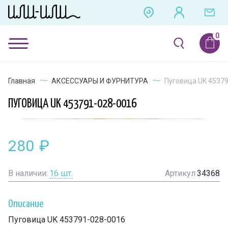
Главная
АКСЕССУАРЫ И ФУРНИТУРА
Пуговица UK 4537
ПУГОВИЦА UK 453791-028-0016
280
₽
В наличии:
16
шт.
Артикул
34368
Описание
Пуговица UK 453791-028-0016