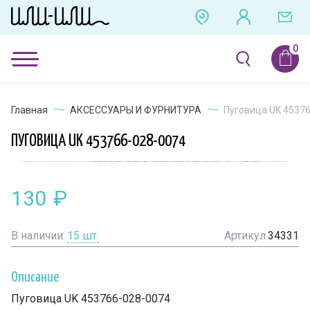
Главная
АКСЕССУАРЫ И ФУРНИТУРА
Пуговица UK 4537
ПУГОВИЦА UK 453766-028-0074
130
₽
В наличии:
15
шт.
Артикул
34331
Описание
Пуговица UK 453766-028-0074