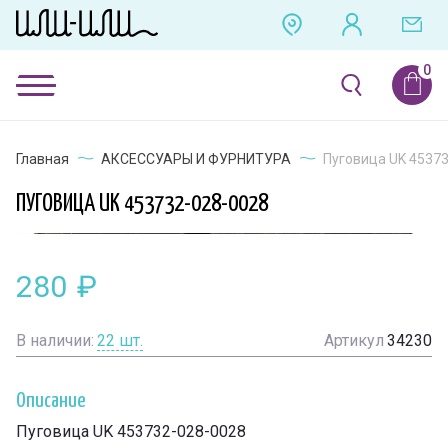
Главная
АКСЕССУАРЫ И ФУРНИТУРА
Пуговица UK 4537
ПУГОВИЦА UK 453732-028-0028
280
₽
В наличии:
22
шт.
Артикул
34230
Описание
Пуговица UK 453732-028-0028