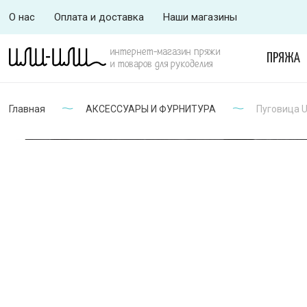
О нас
Оплата и доставка
Наши магазины
интернет-магазин пряжи
ПРЯЖА
и товаров для рукоделия
Главная
АКСЕССУАРЫ И ФУРНИТУРА
Пуговица 