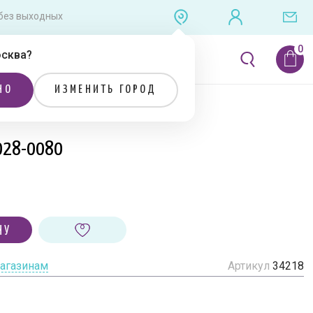
0 без выходных
сква
?
ЛИТЕРАТУРА
РАСПРОДАЖА
НО
ИЗМЕНИТЬ ГОРОД
028-0080
НУ
магазинам
Артикул
34218