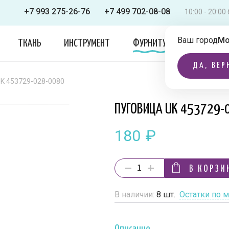
+7 993 275-26-76
+7 499 702-08-08
10:00 - 20:0
Ваш город
Мо
ТКАНЬ
ИНСТРУМЕНТ
ФУРНИТУРА
ОДЕЖДА
ДА, ВЕР
UK 453729-028-0080
ПУГОВИЦА UK 453729-
180
₽
В КОРЗИ
В наличии:
8
шт.
Остатки по 