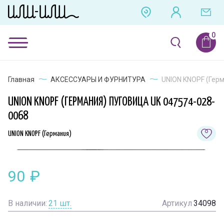
Главная
АКСЕССУАРЫ И ФУРНИТУРА
UNION KNOPF (Герм
UNION KNOPF (ГЕРМАНИЯ) ПУГОВИЦА UK 047574-028-
0068
UNION KNOPF (Германия)
90
₽
В наличии:
21
шт.
Артикул
34098