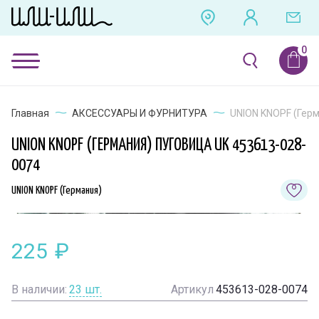
Главная
АКСЕССУАРЫ И ФУРНИТУРА
UNION KNOPF (Герм
UNION KNOPF (ГЕРМАНИЯ) ПУГОВИЦА UK 453613-028-
0074
UNION KNOPF (Германия)
225
₽
В наличии:
23
шт.
Артикул
453613-028-0074