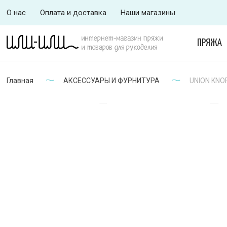
О нас
Оплата и доставка
Наши магазины
интернет-магазин пряжи
ПРЯЖА
и товаров для рукоделия
Главная
АКСЕССУАРЫ И ФУРНИТУРА
UNION KNOP