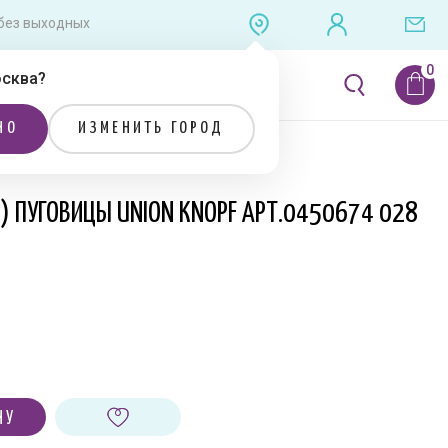
0 без выходных
сква
?
ЛИТЕРАТУРА
РАСПРОДАЖА
НО
ИЗМЕНИТЬ ГОРОД
Я) ПУГОВИЦЫ UNION KNOPF АРТ.0450674 028
НУ