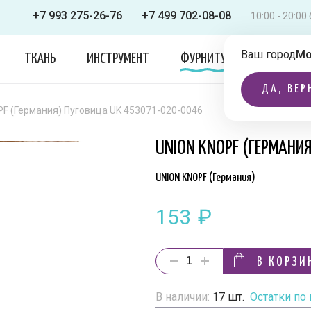
+7 993 275-26-76
+7 499 702-08-08
10:00 - 20:0
Ваш город
Мо
ТКАНЬ
ИНСТРУМЕНТ
ФУРНИТУРА
ОДЕЖДА
ДА, ВЕР
F (Германия) Пуговица UK 453071-020-0046
UNION KNOPF (ГЕРМАНИ
UNION KNOPF (Германия)
153
₽
В КОРЗИ
В наличии:
17
шт.
Остатки по