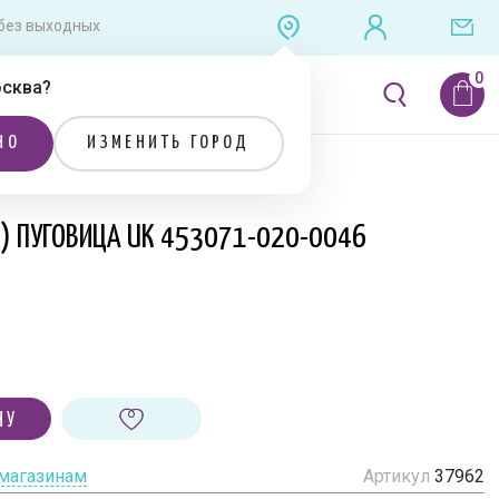
0 без выходных
сква
?
ЛИТЕРАТУРА
РАСПРОДАЖА
НО
ИЗМЕНИТЬ ГОРОД
Я) ПУГОВИЦА UK 453071-020-0046
НУ
 магазинам
Артикул
37962