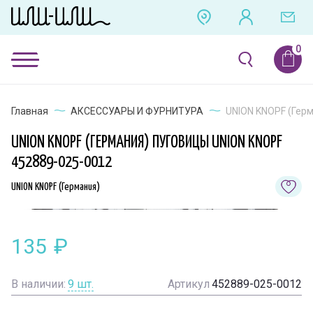
Главная
АКСЕССУАРЫ И ФУРНИТУРА
UNION KNOPF (Герм
UNION KNOPF (ГЕРМАНИЯ) ПУГОВИЦЫ UNION KNOPF
452889-025-0012
UNION KNOPF (Германия)
135
₽
В наличии:
9
шт.
Артикул
452889-025-0012